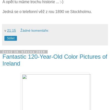
A opět tu máme trochu historie ... :-)
Jedná se o telefonní věž z rou 1890 ve Stockholmu.
v
21:15
Žádné komentáře:
Sdílet
úterý 18. března 2014
Fantastic 120-Year-Old Color Pictures of
Ireland