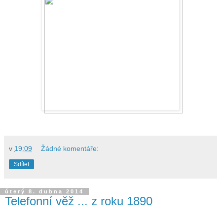
v
19:09
Žádné komentáře:
Sdílet
úterý 8. dubna 2014
Telefonní věž ... z roku 1890