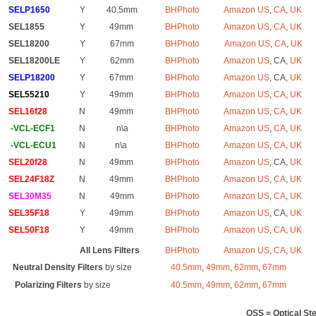
SELP1650
Y
40.5mm
BHPhoto
Amazon US
,
CA
,
UK
SEL1855
Y
49mm
BHPhoto
Amazon US
,
CA
,
UK
SEL18200
Y
67mm
BHPhoto
Amazon US
,
CA
,
UK
SEL18200LE
Y
62mm
BHPhoto
Amazon US
, CA,
UK
SELP18200
Y
67mm
BHPhoto
Amazon US
, CA,
UK
SEL55210
Y
49mm
BHPhoto
Amazon US
,
CA
,
UK
SEL16f28
N
49mm
BHPhoto
Amazon US
,
CA
,
UK
-VCL-ECF1
N
n\a
BHPhoto
Amazon US
,
CA
,
UK
-VCL-ECU1
N
n\a
BHPhoto
Amazon US
,
CA
,
UK
SEL20f28
N
49mm
BHPhoto
Amazon US
, CA,
UK
SEL24F18Z
N
49mm
BHPhoto
Amazon US
,
CA
,
UK
SEL30M35
N
49mm
BHPhoto
Amazon US
,
CA
,
UK
SEL35F18
Y
49mm
BHPhoto
Amazon US
, CA,
UK
SEL50F18
Y
49mm
BHPhoto
Amazon US
,
CA
,
UK
All Lens Filters
BHPhoto
Amazon US
,
CA
,
UK
Neutral Density Filters
by size
40.5mm
,
49mm
,
62mm
,
67mm
Polarizing Filters
by size
40.5mm
,
49mm
,
62mm
,
67mm
OSS = Optical S