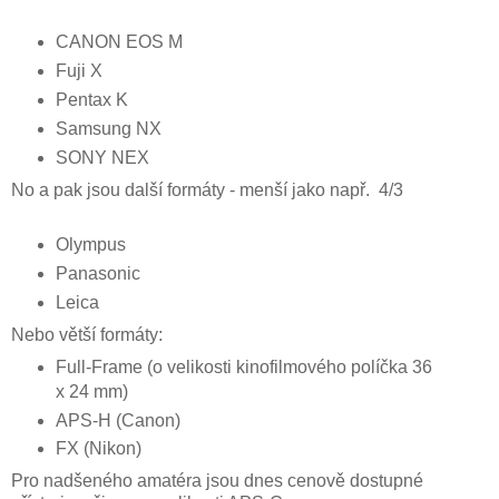
CANON EOS M
Fuji X
Pentax K
Samsung NX
SONY NEX
No a pak jsou další formáty - menší jako např. 4/3
Olympus
Panasonic
Leica
Nebo větší formáty:
Full-Frame (o velikosti kinofilmového políčka 36
x 24 mm)
APS-H (Canon)
FX (Nikon)
Pro nadšeného amatéra jsou dnes cenově dostupné