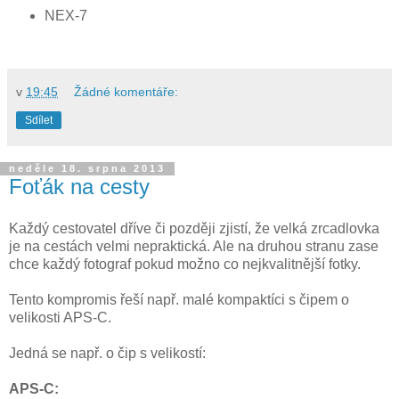
NEX-7
v
19:45
Žádné komentáře:
Sdílet
neděle 18. srpna 2013
Foťák na cesty
Každý cestovatel dříve či později zjistí, že velká zrcadlovka
je na cestách velmi nepraktická. Ale na druhou stranu zase
chce každý fotograf pokud možno co nejkvalitnější fotky.
Tento kompromis řeší např. malé kompaktíci s čipem o
velikosti APS-C.
Jedná se např. o čip s velikostí:
APS-C: